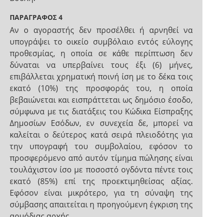
ΠΑΡΑΓΡΑΦΟΣ 4
Αν ο αγοραστής δεν προσέλθει ή αρνηθεί να
υπογράψει το οικείο συμβόλαιο εντός εύλογης
προθεσμίας, η οποία σε κάθε περίπτωση δεν
δύναται να υπερβαίνει τους έξι (6) μήνες,
επιβάλλεται χρηματική ποινή ίση με το δέκα τοις
εκατό (10%) της προσφοράς του, η οποία
βεβαιώνεται και εισπράττεται ως δημόσιο έσοδο,
σύμφωνα με τις διατάξεις του Κώδικα Είσπραξης
Δημοσίων Εσόδων, εν συνεχεία δε, μπορεί να
καλείται ο δεύτερος κατά σειρά πλειοδότης για
την υπογραφή του συμβολαίου, εφόσον το
προσφερόμενο από αυτόν τίμημα πώλησης είναι
τουλάχιστον ίσο με ποσοστό ογδόντα πέντε τοις
εκατό (85%) επί της προεκτιμηθείσας αξίας.
Εφόσον είναι μικρότερο, για τη σύναψη της
σύμβασης απαιτείται η προηγούμενη έγκριση της
αρμόδιας αρχής.