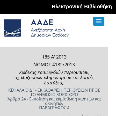
Hλεκτρονική Βιβλιοθήκη
Toggle
navigati
185 Α' 2013
ΝΟΜΟΣ 4182/2013
Κώδικας κοινωφελών περιουσιών,
σχολαζουσών κληρονομιών και λοιπές
διατάξεις.
ΚΕΦΑΛΑΙΟ Δ΄ - ΕΚΚΑΘΑΡΙΣΗ ΠΕΡΙΟΥΣΙΩΝ ΠΡΟΣ
ΤΟ ΔΗΜΟΣΙΟ ΧΩΡΙΣ ΟΡΟ
Άρθρο 24 - Εκποίηση και εκμίσθωση κινητών και
ακινήτων
ΠΑΡΑΓΡΑΦΟΣ 4