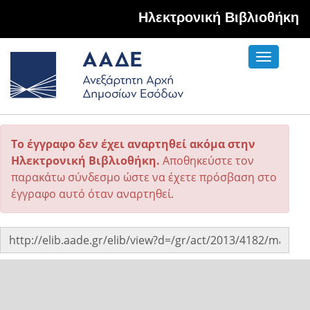
Hλεκτρονική Βιβλιοθήκη
Toggle
navigati
Το έγγραφο δεν έχει αναρτηθεί ακόμα στην
Ηλεκτρονική Βιβλιοθήκη.
Αποθηκεύστε τον
παρακάτω σύνδεσμο ώστε να έχετε πρόσβαση στο
έγγραφο αυτό όταν αναρτηθεί.