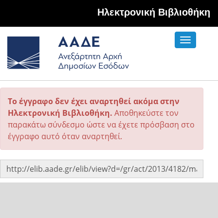
Hλεκτρονική Βιβλιοθήκη
Toggle
navigati
Το έγγραφο δεν έχει αναρτηθεί ακόμα στην
Ηλεκτρονική Βιβλιοθήκη.
Αποθηκεύστε τον
παρακάτω σύνδεσμο ώστε να έχετε πρόσβαση στο
έγγραφο αυτό όταν αναρτηθεί.