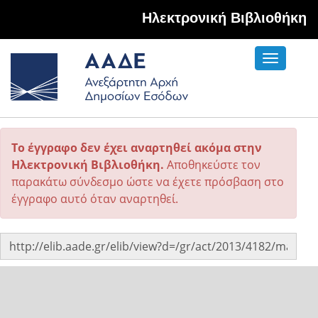
Hλεκτρονική Βιβλιοθήκη
Toggle
navigati
Το έγγραφο δεν έχει αναρτηθεί ακόμα στην
Ηλεκτρονική Βιβλιοθήκη.
Αποθηκεύστε τον
παρακάτω σύνδεσμο ώστε να έχετε πρόσβαση στο
έγγραφο αυτό όταν αναρτηθεί.