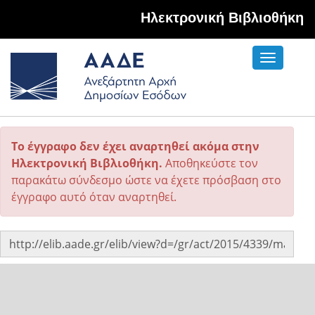
Hλεκτρονική Βιβλιοθήκη
Toggle
navigati
Το έγγραφο δεν έχει αναρτηθεί ακόμα στην
Ηλεκτρονική Βιβλιοθήκη.
Αποθηκεύστε τον
παρακάτω σύνδεσμο ώστε να έχετε πρόσβαση στο
έγγραφο αυτό όταν αναρτηθεί.