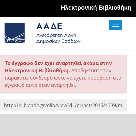
Hλεκτρονική Βιβλιοθήκη
Toggle
navigati
Το έγγραφο δεν έχει αναρτηθεί ακόμα στην
Ηλεκτρονική Βιβλιοθήκη.
Αποθηκεύστε τον
παρακάτω σύνδεσμο ώστε να έχετε πρόσβαση στο
έγγραφο αυτό όταν αναρτηθεί.