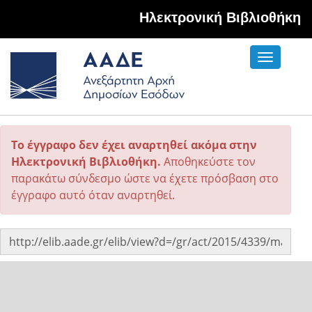
Hλεκτρονική Βιβλιοθήκη
Toggle
navigati
Το έγγραφο δεν έχει αναρτηθεί ακόμα στην
Ηλεκτρονική Βιβλιοθήκη.
Αποθηκεύστε τον
παρακάτω σύνδεσμο ώστε να έχετε πρόσβαση στο
έγγραφο αυτό όταν αναρτηθεί.