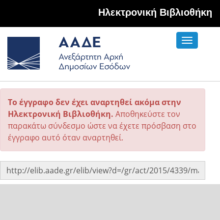
Hλεκτρονική Βιβλιοθήκη
Toggle
navigati
Το έγγραφο δεν έχει αναρτηθεί ακόμα στην
Ηλεκτρονική Βιβλιοθήκη.
Αποθηκεύστε τον
παρακάτω σύνδεσμο ώστε να έχετε πρόσβαση στο
έγγραφο αυτό όταν αναρτηθεί.