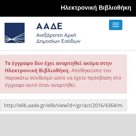
Hλεκτρονική Βιβλιοθήκη
Toggle
navigati
Το έγγραφο δεν έχει αναρτηθεί ακόμα στην
Ηλεκτρονική Βιβλιοθήκη.
Αποθηκεύστε τον
παρακάτω σύνδεσμο ώστε να έχετε πρόσβαση στο
έγγραφο αυτό όταν αναρτηθεί.