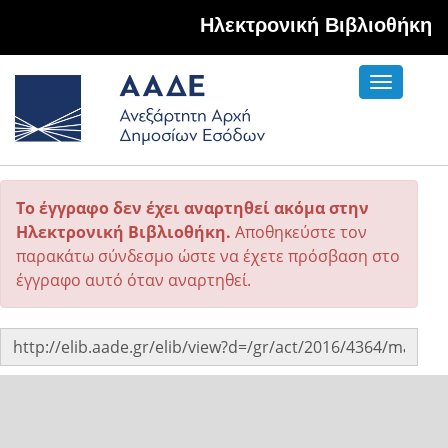
Hλεκτρονική Βιβλιοθήκη
Toggle
navigati
Το έγγραφο δεν έχει αναρτηθεί ακόμα στην
Ηλεκτρονική Βιβλιοθήκη.
Αποθηκεύστε τον
παρακάτω σύνδεσμο ώστε να έχετε πρόσβαση στο
έγγραφο αυτό όταν αναρτηθεί.