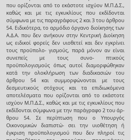
που ορίζονται από το εκάστοτε ισχύον Μ.Π.Δ.Σ.,
καθώς και με τις εγκυκλίους που εκδίδονται
σύμφωνα με τις παραγράφους 2 και 3 του άρθρου
54. Ειδικότερα, το αρμόδιο όργανο διοίκησης των
Α.Δ.Α. που δεν ανήκουν στην Κεντρική Διοίκηση
ως ειδικοί φορείς δεν υιοθετεί και δεν εγκρίνει
τους προϋπολο- γισμούς, παρά μόνον αν είναι
συνεπείς με τους συνο- πτικούς
προϋπολογισμούς όπως αυτοί διαμορφώθηκαν
κατά την ολοκλήρωση των διαδικασιών του
άρθρου 54 και συμμορφώνονται με τους
δεσμευτικούς στόχους και τα επιδιωκόμενα
αποτελέσματα που ορίζονται από το εκάστοτε
ισχύον Μ.Π.Δ.Σ., καθώς και με τις εγκυκλίους που
εκδίδονται σύμφωνα με την παράγραφο 2 του άρ-
θρου 54. Σε περίπτωση που ο Υπουργός
Οικονομικών διαπιστώ- σει την υιοθέτηση ή
έγκριση προϋπολογισμού που δεν πληροί τις