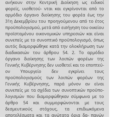
ανήκουν στην Κεντρική Διοίκηση ως ειδικοί
φορείς, υιοθετού- νται και εγκρίνονται από το
αρμόδιο όργανο διοίκησης του φορέα έως την
31η Δεκεμβρίου του προηγούμενου από το έτος
προϋπολογισμού, μετά από εισήγηση του οικείου
προϊσταμένου οικονομικών υπηρεσιών και είναι
συνεπείς με το συνοπτικό προϋπολογισμό, όπως
αυτός διαμορφώθηκε κατά την ολοκλήρωση των
διαδικασιών του άρθρου 54. 2. Το αρμόδιο
όργανο διοίκησης των λοιπών φορέων της
Γενικής Κυβέρνησης δεν υιοθετεί και το εποπτεύ-
ον Υπουργείο δεν εγκρίνει τους
προϋπολογισμούς των λοιπών φορέων της
Γενικής Κυβέρνησης, παρά μόνον αν είναι
συνεπείς με τα σχέδια των συνοπτικών προϋπο-
λογισμών που διαμορφώθηκαν σύμφωνα με το
άρθρο 54 και συμμορφώνονται με τους
δεσμευτικούς στόχους, τα επιδιωκόμενα
αποτελέσματα και τα ανώτατα όρια δα- πανών