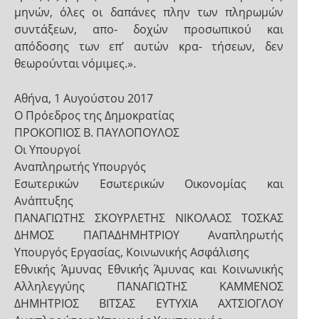
μηνών, όλες οι δαπάνες πλην των πληρωμών
συντάξεων, απο- δοχών προσωπικού και
απόδοσης των επ’ αυτών κρα- τήσεων, δεν
θεωρούνται νόμιμες.».
Αθήνα, 1 Αυγούστου 2017
Ο Πρόεδρος της Δημοκρατίας
ΠΡΟΚΟΠΙΟΣ Β. ΠΑΥΛΟΠΟΥΛΟΣ
Οι Υπουργοί
Αναπληρωτής Υπουργός
Εσωτερικών Εσωτερικών Οικονομίας και
Ανάπτυξης
ΠΑΝΑΓΙΩΤΗΣ ΣΚΟΥΡΛΕΤΗΣ ΝΙΚΟΛΑΟΣ ΤΟΣΚΑΣ
ΔΗΜΟΣ ΠΑΠΑΔΗΜΗΤΡΙΟΥ Αναπληρωτής
Υπουργός Εργασίας, Κοινωνικής Ασφάλισης
Εθνικής Άμυνας Εθνικής Άμυνας και Κοινωνικής
Αλληλεγγύης ΠΑΝΑΓΙΩΤΗΣ ΚΑΜΜΕΝΟΣ
ΔΗΜΗΤΡΙΟΣ ΒΙΤΣΑΣ ΕΥΤΥΧΙΑ ΑΧΤΣΙΟΓΛΟΥ