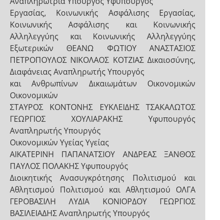
Αναπληρώτρια Υπουργός Υφυπουργός
Εργασίας, Κοινωνικής Ασφάλισης Εργασίας,
Κοινωνικής Ασφάλισης και Κοινωνικής
Αλληλεγγύης και Κοινωνικής Αλληλεγγύης
Εξωτερικών ΘΕΑΝΩ ΦΩΤΙΟΥ ΑΝΑΣΤΑΣΙΟΣ
ΠΕΤΡΟΠΟΥΛΟΣ ΝΙΚΟΛΑΟΣ ΚΟΤΖΙΑΣ Δικαιοσύνης,
Διαφάνειας Αναπληρωτής Υπουργός
και Ανθρωπίνων Δικαιωμάτων Οικονομικών
Οικονομικών
ΣΤΑΥΡΟΣ ΚΟΝΤΟΝΗΣ ΕΥΚΛΕΙΔΗΣ ΤΣΑΚΑΛΩΤΟΣ
ΓΕΩΡΓΙΟΣ ΧΟΥΛΙΑΡΑΚΗΣ Υφυπουργός
Αναπληρωτής Υπουργός
Οικονομικών Υγείας Υγείας
ΑΙΚΑΤΕΡΙΝΗ ΠΑΠΑΝΑΤΣΙΟΥ ΑΝΔΡΕΑΣ ΞΑΝΘΟΣ
ΠΑΥΛΟΣ ΠΟΛΑΚΗΣ Υφυπουργός
Διοικητικής Ανασυγκρότησης Πολιτισμού και
Αθλητισμού Πολιτισμού και Αθλητισμού ΟΛΓΑ
ΓΕΡΟΒΑΣΙΛΗ ΛΥΔΙΑ ΚΟΝΙΟΡΔΟΥ ΓΕΩΡΓΙΟΣ
ΒΑΣΙΛΕΙΑΔΗΣ Αναπληρωτής Υπουργός