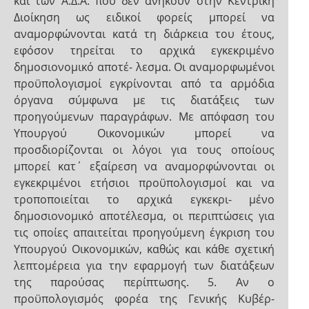
και των Α.Δ.Α. που δεν ανήκουν στην Κεντρική
Διοίκηση ως ειδικοί φορείς μπορεί να
αναμορφώνονται κατά τη διάρκεια του έτους,
εφόσον τηρείται το αρχικά εγκεκριμένο
δημοσιονομικό αποτέ- λεσμα. Οι αναμορφωμένοι
προϋπολογισμοί εγκρίνονται από τα αρμόδια
όργανα σύμφωνα με τις διατάξεις των
προηγούμενων παραγράφων. Με απόφαση του
Υπουργού Οικονομικών μπορεί να
προσδιορίζονται οι λόγοι για τους οποίους
μπορεί κατ΄ εξαίρεση να αναμορφώνονται οι
εγκεκριμένοι ετήσιοι προϋπολογισμοί και να
τροποποιείται το αρχικά εγκεκρι- μένο
δημοσιονομικό αποτέλεσμα, οι περιπτώσεις για
τις οποίες απαιτείται προηγούμενη έγκριση του
Υπουργού Οικονομικών, καθώς και κάθε σχετική
λεπτομέρεια για την εφαρμογή των διατάξεων
της παρούσας περίπτωσης. 5. Αν ο
προϋπολογισμός φορέα της Γενικής Κυβέρ-