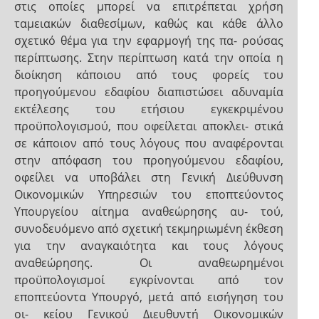
στις οποίες μπορεί να επιτρέπεται χρήση
ταμειακών διαθεσίμων, καθώς και κάθε άλλο
σχετικό θέμα για την εφαρμογή της πα- ρούσας
περίπτωσης. Στην περίπτωση κατά την οποία η
διοίκηση κάποιου από τους φορείς του
προηγούμενου εδαφίου διαπιστώσει αδυναμία
εκτέλεσης του ετήσιου εγκεκριμένου
προϋπολογισμού, που οφείλεται αποκλει- στικά
σε κάποιον από τους λόγους που αναφέρονται
στην απόφαση του προηγούμενου εδαφίου,
οφείλει να υποβάλει στη Γενική Διεύθυνση
Οικονομικών Υπηρεσιών του εποπτεύοντος
Υπουργείου αίτημα αναθεώρησης αυ- τού,
συνοδευόμενο από σχετική τεκμηριωμένη έκθεση
για την αναγκαιότητα και τους λόγους
αναθεώρησης. Οι αναθεωρημένοι
προϋπολογισμοί εγκρίνονται από τον
εποπτεύοντα Υπουργό, μετά από εισήγηση του
οι- κείου Γενικού Διευθυντή Οικονομικών