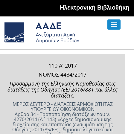
Hλεκτρονική Βιβλιοθήκη
Toggle
navigati
110 Α' 2017
ΝΟΜΟΣ 4484/2017
Προσαρμογή της Ελληνικής Νομοθεσίας στις
διατάξεις της Οδηγίας (ΕΕ) 2016/881 και άλλες
διατάξεις.
ΜΕΡΟΣ ΔΕΥΤΕΡΟ - ΔΙΑΤΑΞΕΙΣ ΑΡΜΟΔΙΟΤΗΤΑΣ
ΥΠΟΥΡΓΕΙΟΥ ΟΙΚΟΝΟΜΙΚΩΝ
Άρθρο 34 - Τροποποίηση διατάξεων του ν.
4270/2014 (Α΄ 143) «Αρχές δημοσιονομικής
διαχείρισης και εποπτείας (ενσωμάτωση της
Οδηγίας 2011/85/ΕΕ) - δημόσιο λογιστικό και