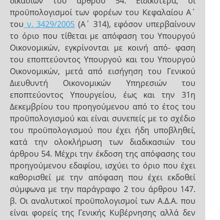
δικασιών του άρθρου 54. Ειδικότερα, οι
προϋπολογισμοί των φορέων του Κεφαλαίου Α΄
του
ν. 3429/2005
(Α΄ 314), εφόσον υπερβαίνουν
το όριο που τίθεται με απόφαση του Υπουργού
Οικονομικών, εγκρίνονται με κοινή από- φαση
του εποπτεύοντος Υπουργού και του Υπουργού
Οικονομικών, μετά από εισήγηση του Γενικού
Διευθυντή Οικονομικών Υπηρεσιών του
εποπτεύοντος Υπουργείου, έως και την 31η
Δεκεμβρίου του προηγούμενου από το έτος του
προϋπολογισμού και είναι συνεπείς με το σχέδιο
του προϋπολογισμού που έχει ήδη υποβληθεί,
κατά την ολοκλήρωση των διαδικασιών του
άρθρου 54. Μέχρι την έκδοση της απόφασης του
προηγούμενου εδαφίου, ισχύει το όριο που έχει
καθορισθεί με την απόφαση που έχει εκδοθεί
σύμφωνα με την παράγραφο 2 του άρθρου 147.
β. Οι αναλυτικοί προϋπολογισμοί των Α.Δ.Α. που
είναι φορείς της Γενικής Κυβέρνησης αλλά δεν