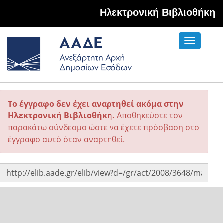
Hλεκτρονική Βιβλιοθήκη
Toggle
navigati
Το έγγραφο δεν έχει αναρτηθεί ακόμα στην
Ηλεκτρονική Βιβλιοθήκη.
Αποθηκεύστε τον
παρακάτω σύνδεσμο ώστε να έχετε πρόσβαση στο
έγγραφο αυτό όταν αναρτηθεί.