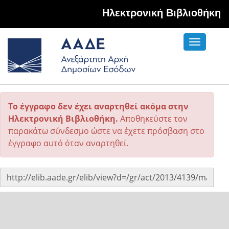
Hλεκτρονική Βιβλιοθήκη
Toggle
navigati
Το έγγραφο δεν έχει αναρτηθεί ακόμα στην
Ηλεκτρονική Βιβλιοθήκη.
Αποθηκεύστε τον
παρακάτω σύνδεσμο ώστε να έχετε πρόσβαση στο
έγγραφο αυτό όταν αναρτηθεί.