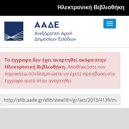
Hλεκτρονική Βιβλιοθήκη
Toggle
navigati
Το έγγραφο δεν έχει αναρτηθεί ακόμα στην
Ηλεκτρονική Βιβλιοθήκη.
Αποθηκεύστε τον
παρακάτω σύνδεσμο ώστε να έχετε πρόσβαση στο
έγγραφο αυτό όταν αναρτηθεί.