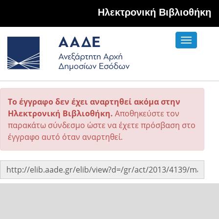
Hλεκτρονική Βιβλιοθήκη
Toggle
navigati
Το έγγραφο δεν έχει αναρτηθεί ακόμα στην
Ηλεκτρονική Βιβλιοθήκη.
Αποθηκεύστε τον
παρακάτω σύνδεσμο ώστε να έχετε πρόσβαση στο
έγγραφο αυτό όταν αναρτηθεί.