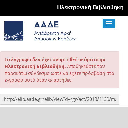
Hλεκτρονική Βιβλιοθήκη
Toggle
navigati
Το έγγραφο δεν έχει αναρτηθεί ακόμα στην
Ηλεκτρονική Βιβλιοθήκη.
Αποθηκεύστε τον
παρακάτω σύνδεσμο ώστε να έχετε πρόσβαση στο
έγγραφο αυτό όταν αναρτηθεί.