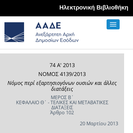
Hλεκτρονική Βιβλιοθήκη
Toggle
navigati
74 Α' 2013
ΝΟΜΟΣ 4139/2013
Νόμος περί εξαρτησιογόνων ουσιών και άλλες
διατάξεις
ΜΕΡΟΣ Β΄
ΚΕΦΑΛΑΙΟ Θ΄ - ΤΕΛΙΚΕΣ ΚΑΙ ΜΕΤΑΒΑΤΙΚΕΣ
ΔΙΑΤΑΞΕΙΣ
Άρθρο 102
20 Μαρτίου 2013