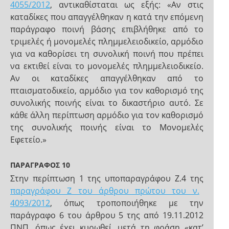
4055/2012
, αντικαθίσταται ως εξής: «Αν στις
καταδίκες που απαγγέλθηκαν η κατά την επόμενη
παράγραφο ποινή βάσης επιβλήθηκε από το
τριμελές ή μονομελές πλημμελειοδικείο, αρμόδιο
για να καθορίσει τη συνολική ποινή που πρέπει
να εκτιθεί είναι το μονομελές πλημμελειοδικείο.
Αν οι καταδίκες απαγγέλθηκαν από το
πταισματοδικείο, αρμόδιο για τον καθορισμό της
συνολικής ποινής είναι το δικαστήριο αυτό. Σε
κάθε άλλη περίπτωση αρμόδιο για τον καθορισμό
της συνολικής ποινής είναι το Μονομελές
Εφετείο.»
ΠΑΡΑΓΡΑΦΟΣ 10
Στην περίπτωση 1 της υποπαραγράφου Ζ.4 της
παραγράφου Ζ του άρθρου πρώτου του ν.
4093/2012
, όπως τροποποιήθηκε με την
παράγραφο 6 του άρθρου 5 της από 19.11.2012
ΠΝΠ, όπως έχει κυρωθεί, μετά τη φράση «κατ’