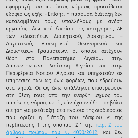
εφαρμογή του παρόντος νόμου», προστίθεται
εδάφιο ως εξής: «Επίσης, η παρούσα διάταξη δεν
καταλαμβάνει τους υπαλλήλους με σχέση
εργασίας ιδιωτικού δικαίου της κατηγορίας ΔΕ
των ειδικοτήτων Διοικητικού, Διοικητικού −
Λογιστικού, Διοικητικού Οικονομικού και
Διοικητικών Γραμματέων, οι οποίοι κατέχουν
θέση στο Πανεπιστήμιο Αιγαίου, στην
Αποκεντρωμένη Διοίκηση Αιγαίου και στην
Περιφέρεια Νοτίου Αιγαίου και υπηρετούν σε
υπηρεσίες των ως άνω φορέων, που εδρεύουν
στα νησιά. Οι ως άνω υπάλληλοι επιστρέφουν
στη θέση τους από την έναρξη ισχύος του
παρόντος νόμου, εκτός εάν έχουν ήδη υποβάλει
αίτηση για μετάταξη, στο πλαίσιο της διαδικασίας
που ορίζει η διάταξη του εδαφίου γ’ της
περίπτωσης 1 της υποπαρ. Ζ.1 της
παρ. Ζ του
άρθρου πρώτου του ν. 4093/2012
, και δεν