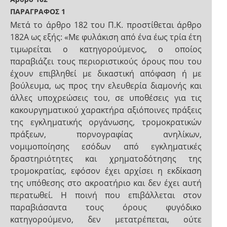
ΠΑΡΑΓΡΑΦΟΣ 1
Μετά το άρθρο 182 του Π.Κ. προστίθεται άρθρο
182Α ως εξής: «Με φυλάκιση από ένα έως τρία έτη
τιμωρείται ο κατηγορούμενος, ο οποίος
παραβιάζει τους περιοριστικούς όρους που του
έχουν επιβληθεί με δικαστική απόφαση ή με
βούλευμα, ως προς την ελευθερία διαμονής και
άλλες υποχρεώσεις του, σε υποθέσεις για τις
κακουργηματικού χαρακτήρα αξιόποινες πράξεις
της εγκληματικής οργάνωσης, τρομοκρατικών
πράξεων, πορνογραφίας ανηλίκων,
νομιμοποίησης εσόδων από εγκληματικές
δραστηριότητες και χρηματοδότησης της
τρομοκρατίας, εφόσον έχει αρχίσει η εκδίκαση
της υπόθεσης στο ακροατήριο και δεν έχει αυτή
περατωθεί. Η ποινή που επιβάλλεται στον
παραβιάσαντα τους όρους φυγόδικο
κατηγορούμενο, δεν μετατρέπεται, ούτε