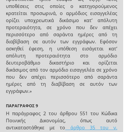
υποθέσεις στις οποίες ο κατηγορούμενος
κρατείται προσωρινά, ο αρμόδιος εισαγγελέας
ορίζει υποχρεωτικά δικάσιμο κατ’ απόλυτη
προτεραιότητα, σε χρόνο που δεν απέχει
περισσότερο από σαράντα ημέρες από τη
διαβίβαση σε αυτόν των εγγράφων. Εφόσον
ασκηθεί έφεση, η υπόθεση εισάγεται κατ’
απόλυτη προτεραιότητα στο αρμόδιο
δευτεροβάθμιο δικαστήριο και ορίζεται
δικάσιμος από τον αρμόδιο εισαγγελέα σε χρόνο
που δεν απέχει περισσότερο από σαράντα
ημέρες από τη διαβίβαση σε αυτόν των
εγγράφων.»
ΠΑΡΑΓΡΑΦΟΣ 9
Η παράγραφος 2 του άρθρου 551 του Κώδικα
Ποινικής Δικονομίας, όπως αυτό
αντικαταστάθηκε με το
άρθρο 35 του ν.