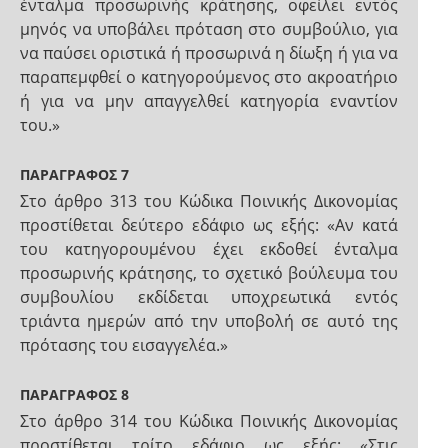
ένταλμα προσωρινής κράτησης, οφείλει εντός
μηνός να υποβάλει πρόταση στο συμβούλιο, για
να παύσει οριστικά ή προσωρινά η δίωξη ή για να
παραπεμφθεί ο κατηγορούμενος στο ακροατήριο
ή για να μην απαγγελθεί κατηγορία εναντίον
του.»
ΠΑΡΑΓΡΑΦΟΣ 7
Στο άρθρο 313 του Κώδικα Ποινικής Δικονομίας
προστίθεται δεύτερο εδάφιο ως εξής: «Αν κατά
του κατηγορουμένου έχει εκδοθεί ένταλμα
προσωρινής κράτησης, το σχετικό βούλευμα του
συμβουλίου εκδίδεται υποχρεωτικά εντός
τριάντα ημερών από την υποβολή σε αυτό της
πρότασης του εισαγγελέα.»
ΠΑΡΑΓΡΑΦΟΣ 8
Στο άρθρο 314 του Κώδικα Ποινικής Δικονομίας
προστίθεται τρίτο εδάφιο ως εξής: «Στις