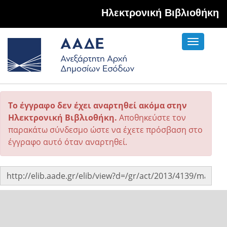
Hλεκτρονική Βιβλιοθήκη
Toggle
navigati
Το έγγραφο δεν έχει αναρτηθεί ακόμα στην
Ηλεκτρονική Βιβλιοθήκη.
Αποθηκεύστε τον
παρακάτω σύνδεσμο ώστε να έχετε πρόσβαση στο
έγγραφο αυτό όταν αναρτηθεί.