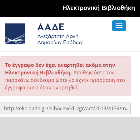
Hλεκτρονική Βιβλιοθήκη
Toggle
navigati
Το έγγραφο δεν έχει αναρτηθεί ακόμα στην
Ηλεκτρονική Βιβλιοθήκη.
Αποθηκεύστε τον
παρακάτω σύνδεσμο ώστε να έχετε πρόσβαση στο
έγγραφο αυτό όταν αναρτηθεί.