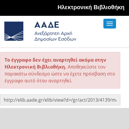
Hλεκτρονική Βιβλιοθήκη
Toggle
navigati
Το έγγραφο δεν έχει αναρτηθεί ακόμα στην
Ηλεκτρονική Βιβλιοθήκη.
Αποθηκεύστε τον
παρακάτω σύνδεσμο ώστε να έχετε πρόσβαση στο
έγγραφο αυτό όταν αναρτηθεί.