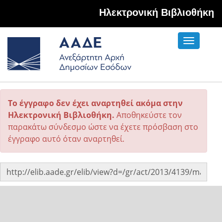
Hλεκτρονική Βιβλιοθήκη
Toggle
navigati
Το έγγραφο δεν έχει αναρτηθεί ακόμα στην
Ηλεκτρονική Βιβλιοθήκη.
Αποθηκεύστε τον
παρακάτω σύνδεσμο ώστε να έχετε πρόσβαση στο
έγγραφο αυτό όταν αναρτηθεί.