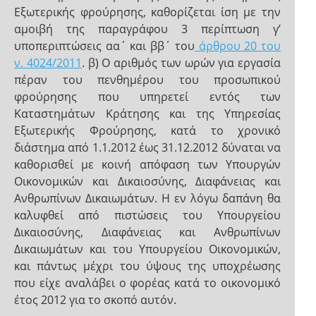
Εξωτερικής φρούρησης, καθορίζεται ίση με την
αμοιβή της παραγράφου 3 περίπτωση γ’
υποπεριπτώσεις αα΄ και ββ΄ του
άρθρου 20 του
ν. 4024/2011
. β) Ο αριθμός των ωρών για εργασία
πέραν του πενθημέρου του προσωπικού
φρούρησης που υπηρετεί εντός των
Καταστημάτων Κράτησης και της Υπηρεσίας
Εξωτερικής Φρούρησης, κατά το χρονικό
διάστημα από 1.1.2012 έως 31.12.2012 δύναται να
καθορισθεί με κοινή απόφαση των Υπουργών
Οικονομικών και Δικαιοσύνης, Διαφάνειας και
Ανθρωπίνων Δικαιωμάτων. Η εν λόγω δαπάνη θα
καλυφθεί από πιστώσεις του Υπουργείου
Δικαιοσύνης, Διαφάνειας και Ανθρωπίνων
Δικαιωμάτων και του Υπουργείου Οικονομικών,
και πάντως μέχρι του ύψους της υποχρέωσης
που είχε αναλάβει ο φορέας κατά το οικονομικό
έτος 2012 για το σκοπό αυτόν.