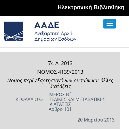
Hλεκτρονική Βιβλιοθήκη
Toggle
navigati
74 Α' 2013
ΝΟΜΟΣ 4139/2013
Νόμος περί εξαρτησιογόνων ουσιών και άλλες
διατάξεις
ΜΕΡΟΣ Β΄
ΚΕΦΑΛΑΙΟ Θ΄ - ΤΕΛΙΚΕΣ ΚΑΙ ΜΕΤΑΒΑΤΙΚΕΣ
ΔΙΑΤΑΞΕΙΣ
Άρθρο 101
20 Μαρτίου 2013