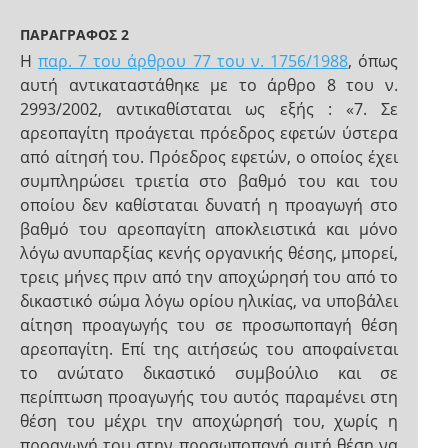
ΠΑΡΑΓΡΑΦΟΣ 2
Η
παρ. 7 του άρθρου 77 του ν. 1756/1988
, όπως
αυτή αντικαταστάθηκε με το άρθρο 8 του ν.
2993/2002, αντικαθίσταται ως εξής : «7. Σε
αρεοπαγίτη προάγεται πρόεδρος εφετών ύστερα
από αίτησή του. Πρόεδρος εφετών, ο οποίος έχει
συμπληρώσει τριετία στο βαθμό του και του
οποίου δεν καθίσταται δυνατή η προαγωγή στο
βαθμό του αρεοπαγίτη αποκλειστικά και μόνο
λόγω ανυπαρξίας κενής οργανικής θέσης, μπορεί,
τρεις μήνες πριν από την αποχώρησή του από το
δικαστικό σώμα λόγω ορίου ηλικίας, να υποβάλει
αίτηση προαγωγής του σε προσωποπαγή θέση
αρεοπαγίτη. Επί της αιτήσεώς του αποφαίνεται
το ανώτατο δικαστικό συμβούλιο και σε
περίπτωση προαγωγής του αυτός παραμένει στη
θέση του μέχρι την αποχώρησή του, χωρίς η
προαγωγή του στην προσωποπαγή αυτή θέση να