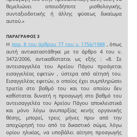
θεμελιώνει οποιοδήποτε μισθολογικής,
συνταξιοδοτικής ή άλλης φύσεως δικαίωμα
αυτού.»
ΠΑΡΑΓΡΑΦΟΣ 3
Η
παρ. 8 του άρθρου 77 του ν. 1756/1988
, όπως
αυτή αντικαταστάθηκε με το άρθρο 4 του ν.
3472/2006, αντικαθίσταται ως εξής : «8. Σε
αντεισαγγελέα του Αρείου Πάγου προάγεται
εισαγγελέας εφετών , ύστερα από αίτησή του.
Εισαγγελέας εφετών, ο οποίος έχει συμπληρώσει
τριετία στο βαθμό του και του οποίου δεν
καθίσταται δυνατή η προαγωγή στο βαθμό του
αντεισαγγελέα του Αρείου Πάγου αποκλειστικά
και μόνο λόγω ανυπαρξίας κενής οργανικής
θέσης, μπορεί, τρεις μήνες πριν από την
αποχώρησή του από το δικαστικό σώμα, λόγω
ορίου ηλικίας, να υποβάλει αίτηση προαγωγής