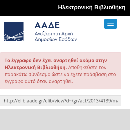
Hλεκτρονική Βιβλιοθήκη
Toggle
navigati
Το έγγραφο δεν έχει αναρτηθεί ακόμα στην
Ηλεκτρονική Βιβλιοθήκη.
Αποθηκεύστε τον
παρακάτω σύνδεσμο ώστε να έχετε πρόσβαση στο
έγγραφο αυτό όταν αναρτηθεί.