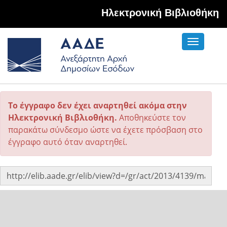
Hλεκτρονική Βιβλιοθήκη
Toggle
navigati
Το έγγραφο δεν έχει αναρτηθεί ακόμα στην
Ηλεκτρονική Βιβλιοθήκη.
Αποθηκεύστε τον
παρακάτω σύνδεσμο ώστε να έχετε πρόσβαση στο
έγγραφο αυτό όταν αναρτηθεί.