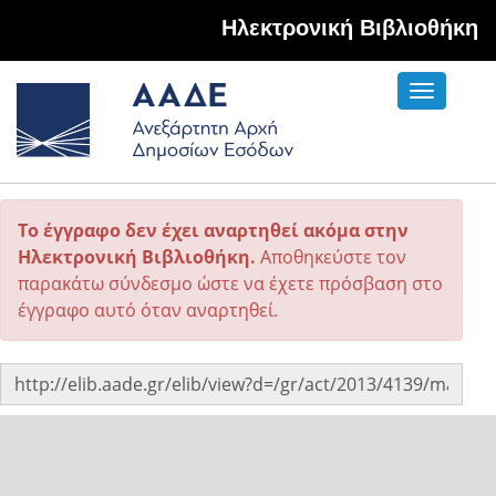
Hλεκτρονική Βιβλιοθήκη
Toggle
navigati
Το έγγραφο δεν έχει αναρτηθεί ακόμα στην
Ηλεκτρονική Βιβλιοθήκη.
Αποθηκεύστε τον
παρακάτω σύνδεσμο ώστε να έχετε πρόσβαση στο
έγγραφο αυτό όταν αναρτηθεί.