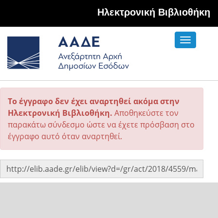
Hλεκτρονική Βιβλιοθήκη
Toggle
navigati
Το έγγραφο δεν έχει αναρτηθεί ακόμα στην
Ηλεκτρονική Βιβλιοθήκη.
Αποθηκεύστε τον
παρακάτω σύνδεσμο ώστε να έχετε πρόσβαση στο
έγγραφο αυτό όταν αναρτηθεί.