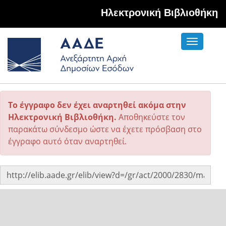
Hλεκτρονική Βιβλιοθήκη
Toggle
navigati
Το έγγραφο δεν έχει αναρτηθεί ακόμα στην
Ηλεκτρονική Βιβλιοθήκη.
Αποθηκεύστε τον
παρακάτω σύνδεσμο ώστε να έχετε πρόσβαση στο
έγγραφο αυτό όταν αναρτηθεί.