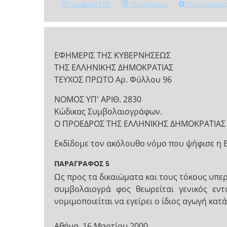
Προβολή PDF
Περιεχόμενα
Πληροφορίε
ΕΦΗΜΕΡΙΣ ΤΗΣ ΚΥΒΕΡΝΗΣΕΩΣ
ΤΗΣ ΕΛΛΗΝΙΚΗΣ ΔΗΜΟΚΡΑΤΙΑΣ
ΤΕΥΧΟΣ ΠΡΩΤΟ Αρ. Φύλλου 96
ΝΟΜΟΣ ΥΠ' ΑΡΙΘ. 2830
Κώδικας Συμβολαιογράφων.
Ο ΠΡΟΕΔΡΟΣ ΤΗΣ ΕΛΛΗΝΙΚΗΣ ΔΗΜΟΚΡΑΤΙΑΣ
Εκδίδομε τον ακόλουθο νόμο που ψήφισε η 
ΠΑΡΑΓΡΑΦΟΣ 5
Ως προς τα δικαιώματα και τους τόκους υπερ
συμβολαιογρά­ φος θεωρείται γενικός ε
νομιμοποιείται να εγείρει ο ίδιος αγωγή κατ
Αθήνα, 16 Μαρτίου 2000