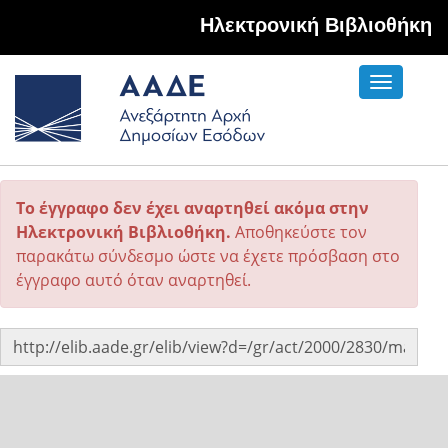
Hλεκτρονική Βιβλιοθήκη
Toggle
navigati
Το έγγραφο δεν έχει αναρτηθεί ακόμα στην
Ηλεκτρονική Βιβλιοθήκη.
Αποθηκεύστε τον
παρακάτω σύνδεσμο ώστε να έχετε πρόσβαση στο
έγγραφο αυτό όταν αναρτηθεί.