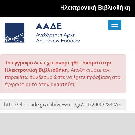
Hλεκτρονική Βιβλιοθήκη
Toggle
navigati
Το έγγραφο δεν έχει αναρτηθεί ακόμα στην
Ηλεκτρονική Βιβλιοθήκη.
Αποθηκεύστε τον
παρακάτω σύνδεσμο ώστε να έχετε πρόσβαση στο
έγγραφο αυτό όταν αναρτηθεί.