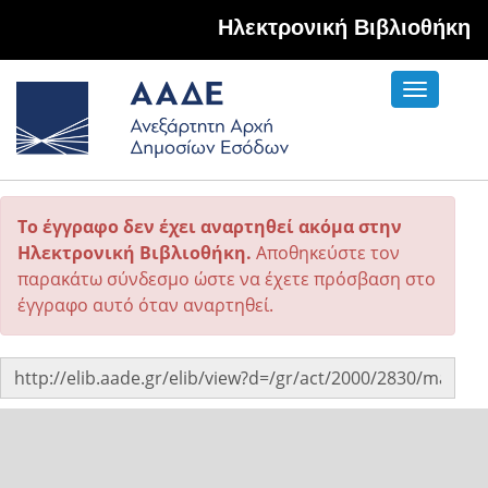
Hλεκτρονική Βιβλιοθήκη
Toggle
navigati
Το έγγραφο δεν έχει αναρτηθεί ακόμα στην
Ηλεκτρονική Βιβλιοθήκη.
Αποθηκεύστε τον
παρακάτω σύνδεσμο ώστε να έχετε πρόσβαση στο
έγγραφο αυτό όταν αναρτηθεί.