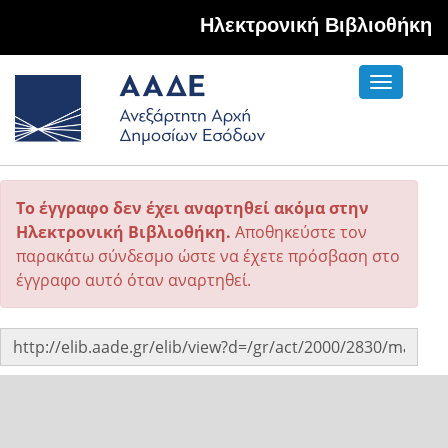
Hλεκτρονική Βιβλιοθήκη
Toggle
navigati
Το έγγραφο δεν έχει αναρτηθεί ακόμα στην
Ηλεκτρονική Βιβλιοθήκη.
Αποθηκεύστε τον
παρακάτω σύνδεσμο ώστε να έχετε πρόσβαση στο
έγγραφο αυτό όταν αναρτηθεί.