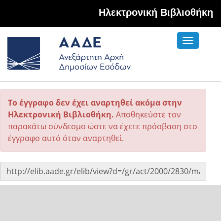
Hλεκτρονική Βιβλιοθήκη
Toggle
navigati
Το έγγραφο δεν έχει αναρτηθεί ακόμα στην
Ηλεκτρονική Βιβλιοθήκη.
Αποθηκεύστε τον
παρακάτω σύνδεσμο ώστε να έχετε πρόσβαση στο
έγγραφο αυτό όταν αναρτηθεί.