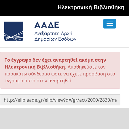
Hλεκτρονική Βιβλιοθήκη
Toggle
navigati
Το έγγραφο δεν έχει αναρτηθεί ακόμα στην
Ηλεκτρονική Βιβλιοθήκη.
Αποθηκεύστε τον
παρακάτω σύνδεσμο ώστε να έχετε πρόσβαση στο
έγγραφο αυτό όταν αναρτηθεί.