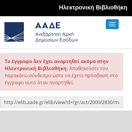
Hλεκτρονική Βιβλιοθήκη
Toggle
navigati
Το έγγραφο δεν έχει αναρτηθεί ακόμα στην
Ηλεκτρονική Βιβλιοθήκη.
Αποθηκεύστε τον
παρακάτω σύνδεσμο ώστε να έχετε πρόσβαση στο
έγγραφο αυτό όταν αναρτηθεί.