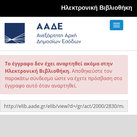
Hλεκτρονική Βιβλιοθήκη
Toggle
navigati
Το έγγραφο δεν έχει αναρτηθεί ακόμα στην
Ηλεκτρονική Βιβλιοθήκη.
Αποθηκεύστε τον
παρακάτω σύνδεσμο ώστε να έχετε πρόσβαση στο
έγγραφο αυτό όταν αναρτηθεί.