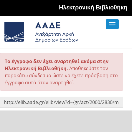
Hλεκτρονική Βιβλιοθήκη
Toggle
navigati
Το έγγραφο δεν έχει αναρτηθεί ακόμα στην
Ηλεκτρονική Βιβλιοθήκη.
Αποθηκεύστε τον
παρακάτω σύνδεσμο ώστε να έχετε πρόσβαση στο
έγγραφο αυτό όταν αναρτηθεί.