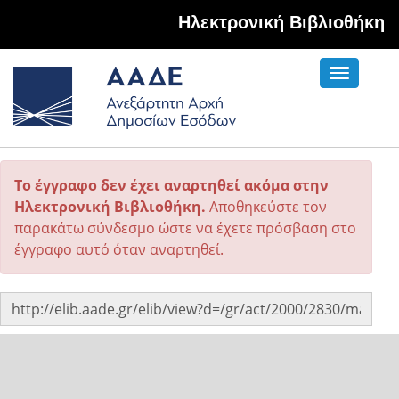
Hλεκτρονική Βιβλιοθήκη
Toggle
navigati
Το έγγραφο δεν έχει αναρτηθεί ακόμα στην
Ηλεκτρονική Βιβλιοθήκη.
Αποθηκεύστε τον
παρακάτω σύνδεσμο ώστε να έχετε πρόσβαση στο
έγγραφο αυτό όταν αναρτηθεί.