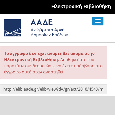
Hλεκτρονική Βιβλιοθήκη
Toggle
navigati
Το έγγραφο δεν έχει αναρτηθεί ακόμα στην
Ηλεκτρονική Βιβλιοθήκη.
Αποθηκεύστε τον
παρακάτω σύνδεσμο ώστε να έχετε πρόσβαση στο
έγγραφο αυτό όταν αναρτηθεί.