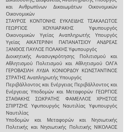
και Ανθρωπίνων Δικαιωμάτων Οικονομικών
Οικονομικών
ΣΤΑΥΡΟΣ ΚΟΝΤΟΝΗΣ ΕΥΚΛΕΙΔΗΣ ΤΣΑΚΑΛΩΤΟΣ
ΓΕΩΡΓΙΟΣ ΧΟΥΛΙΑΡΑΚΗΣ Υφυπουργός
Οικονομικών Υγείας Αναπληρωτής Υπουργός
Υγείας ΑΙΚΑΤΕΡΙΝΗ ΠΑΠΑΝΑΤΣΙΟΥ ΑΝΔΡΕΑΣ
ΞΑΝΘΟΣ ΠΑΥΛΟΣ ΠΟΛΑΚΗΣ Υφυπουργός
Διοικητικής Ανασυγκρότησης Πολιτισμού και
Αθλητισμού Πολιτισμού και Αθλητισμού ΟΛΓΑ
ΓΕΡΟΒΑΣΙΛΗ ΛΥΔΙΑ ΚΟΝΙΟΡΔΟΥ ΚΩΝΣΤΑΝΤΙΝΟΣ
ΣΤΡΑΤΗΣ Αναπληρωτής Υπουργός
Περιβάλλοντος και Ενέργειας Περιβάλλοντος και
Ενέργειας Υποδομών και Μεταφορών ΓΕΩΡΓΙΟΣ
ΣΤΑΘΑΚΗΣ ΣΩΚΡΑΤΗΣ ΦΑΜΕΛΛΟΣ ΧΡΗΣΤΟΣ
ΣΠΙΡΤΖΗΣ Υφυπουργός Ναυτιλίας Υφυπουργός
Ναυτιλίας
Υποδομών και Μεταφορών και Νησιωτικής
Πολιτικής και Νησιωτικής Πολιτικής ΝΙΚΟΛΑΟΣ