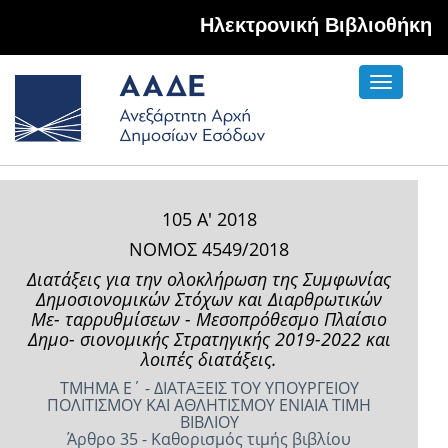
Hλεκτρονική Βιβλιοθήκη
Toggle
navigati
105 Α' 2018
ΝΟΜΟΣ 4549/2018
Διατάξεις για την ολοκλήρωση της Συμφωνίας
Δημοσιονομικών Στόχων και Διαρθρωτικών
Με- ταρρυθμίσεων - Μεσοπρόθεσμο Πλαίσιο
Δημο- σιονομικής Στρατηγικής 2019-2022 και
λοιπές διατάξεις.
ΤΜΗΜΑ Ε΄ - ΔΙΑΤΑΞΕΙΣ ΤΟΥ ΥΠΟΥΡΓΕΙΟΥ
ΠΟΛΙΤΙΣΜΟΥ ΚΑΙ ΑΘΛΗΤΙΣΜΟΥ ΕΝΙΑΙΑ ΤΙΜΗ
ΒΙΒΛΙΟΥ
Άρθρο 35 - Καθορισμός τιμής βιβλίου