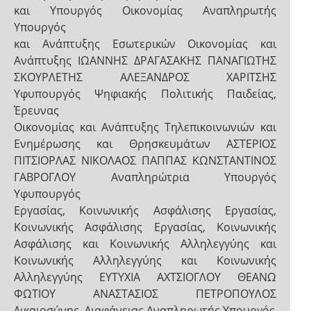
και Υπουργός Οικονομίας Αναπληρωτής
Υπουργός
και Ανάπτυξης Εσωτερικών Οικονομίας και
Ανάπτυξης ΙΩΑΝΝΗΣ ΔΡΑΓΑΣΑΚΗΣ ΠΑΝΑΓΙΩΤΗΣ
ΣΚΟΥΡΛΕΤΗΣ ΑΛΕΞΑΝΔΡΟΣ ΧΑΡΙΤΣΗΣ
Υφυπουργός Ψηφιακής Πολιτικής Παιδείας,
Έρευνας
Οικονομίας και Ανάπτυξης Τηλεπικοινωνιών και
Ενημέρωσης και Θρησκευμάτων ΑΣΤΕΡΙΟΣ
ΠΙΤΣΙΟΡΛΑΣ ΝΙΚΟΛΑΟΣ ΠΑΠΠΑΣ ΚΩΝΣΤΑΝΤΙΝΟΣ
ΓΑΒΡΟΓΛΟΥ Αναπληρώτρια Υπουργός
Υφυπουργός
Εργασίας, Κοινωνικής Ασφάλισης Εργασίας,
Κοινωνικής Ασφάλισης Εργασίας, Κοινωνικής
Ασφάλισης και Κοινωνικής Αλληλεγγύης και
Κοινωνικής Αλληλεγγύης και Κοινωνικής
Αλληλεγγύης ΕΥΤΥΧΙΑ ΑΧΤΣΙΟΓΛΟΥ ΘΕΑΝΩ
ΦΩΤΙΟΥ ΑΝΑΣΤΑΣΙΟΣ ΠΕΤΡΟΠΟΥΛΟΣ
Δικαιοσύνης, Διαφάνειας Αναπληρωτής Υπουργός