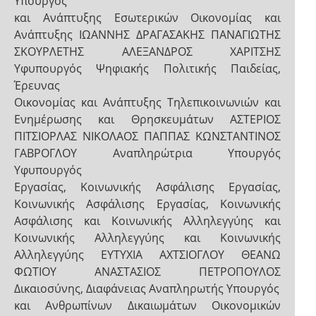
Υπουργός
και Ανάπτυξης Εσωτερικών Οικονομίας και
Ανάπτυξης ΙΩΑΝΝΗΣ ΔΡΑΓΑΣΑΚΗΣ ΠΑΝΑΓΙΩΤΗΣ
ΣΚΟΥΡΛΕΤΗΣ ΑΛΕΞΑΝΔΡΟΣ ΧΑΡΙΤΣΗΣ
Υφυπουργός Ψηφιακής Πολιτικής Παιδείας,
Έρευνας
Οικονομίας και Ανάπτυξης Τηλεπικοινωνιών και
Ενημέρωσης και Θρησκευμάτων ΑΣΤΕΡΙΟΣ
ΠΙΤΣΙΟΡΛΑΣ ΝΙΚΟΛΑΟΣ ΠΑΠΠΑΣ ΚΩΝΣΤΑΝΤΙΝΟΣ
ΓΑΒΡΟΓΛΟΥ Αναπληρώτρια Υπουργός
Υφυπουργός
Εργασίας, Κοινωνικής Ασφάλισης Εργασίας,
Κοινωνικής Ασφάλισης Εργασίας, Κοινωνικής
Ασφάλισης και Κοινωνικής Αλληλεγγύης και
Κοινωνικής Αλληλεγγύης και Κοινωνικής
Αλληλεγγύης ΕΥΤΥΧΙΑ ΑΧΤΣΙΟΓΛΟΥ ΘΕΑΝΩ
ΦΩΤΙΟΥ ΑΝΑΣΤΑΣΙΟΣ ΠΕΤΡΟΠΟΥΛΟΣ
Δικαιοσύνης, Διαφάνειας Αναπληρωτής Υπουργός
και Ανθρωπίνων Δικαιωμάτων Οικονομικών