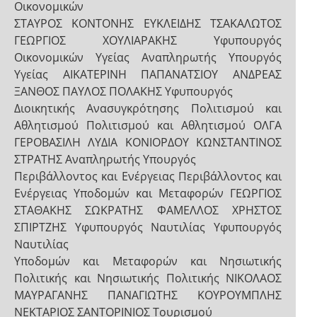
Οικονομικών
ΣΤΑΥΡΟΣ ΚΟΝΤΟΝΗΣ ΕΥΚΛΕΙΔΗΣ ΤΣΑΚΑΛΩΤΟΣ
ΓΕΩΡΓΙΟΣ ΧΟΥΛΙΑΡΑΚΗΣ Υφυπουργός
Οικονομικών Υγείας Αναπληρωτής Υπουργός
Υγείας ΑΙΚΑΤΕΡΙΝΗ ΠΑΠΑΝΑΤΣΙΟΥ ΑΝΔΡΕΑΣ
ΞΑΝΘΟΣ ΠΑΥΛΟΣ ΠΟΛΑΚΗΣ Υφυπουργός
Διοικητικής Ανασυγκρότησης Πολιτισμού και
Αθλητισμού Πολιτισμού και Αθλητισμού ΟΛΓΑ
ΓΕΡΟΒΑΣΙΛΗ ΛΥΔΙΑ ΚΟΝΙΟΡΔΟΥ ΚΩΝΣΤΑΝΤΙΝΟΣ
ΣΤΡΑΤΗΣ Αναπληρωτής Υπουργός
Περιβάλλοντος και Ενέργειας Περιβάλλοντος και
Ενέργειας Υποδομών και Μεταφορών ΓΕΩΡΓΙΟΣ
ΣΤΑΘΑΚΗΣ ΣΩΚΡΑΤΗΣ ΦΑΜΕΛΛΟΣ ΧΡΗΣΤΟΣ
ΣΠΙΡΤΖΗΣ Υφυπουργός Ναυτιλίας Υφυπουργός
Ναυτιλίας
Υποδομών και Μεταφορών και Νησιωτικής
Πολιτικής και Νησιωτικής Πολιτικής ΝΙΚΟΛΑΟΣ
ΜΑΥΡΑΓΑΝΗΣ ΠΑΝΑΓΙΩΤΗΣ ΚΟΥΡΟΥΜΠΛΗΣ
ΝΕΚΤΑΡΙΟΣ ΣΑΝΤΟΡΙΝΙΟΣ Τουρισμού