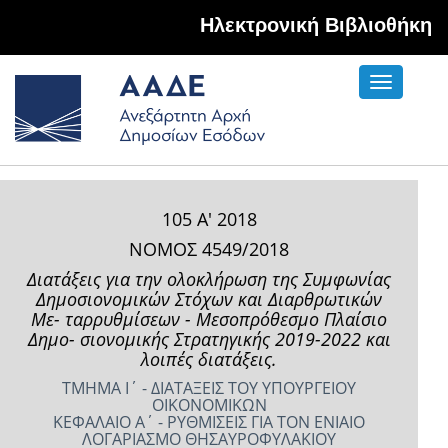
Hλεκτρονική Βιβλιοθήκη
Toggle
navigati
105 Α' 2018
ΝΟΜΟΣ 4549/2018
Διατάξεις για την ολοκλήρωση της Συμφωνίας
Δημοσιονομικών Στόχων και Διαρθρωτικών
Με- ταρρυθμίσεων - Μεσοπρόθεσμο Πλαίσιο
Δημο- σιονομικής Στρατηγικής 2019-2022 και
λοιπές διατάξεις.
ΤΜΗΜΑ Ι΄ - ΔΙΑΤΑΞΕΙΣ ΤΟΥ ΥΠΟΥΡΓΕΙΟΥ
ΟΙΚΟΝΟΜΙΚΩΝ
ΚΕΦΑΛΑΙΟ Α΄ - ΡΥΘΜΙΣΕΙΣ ΓΙΑ ΤΟΝ ΕΝΙΑΙΟ
ΛΟΓΑΡΙΑΣΜΟ ΘΗΣΑΥΡΟΦΥΛΑΚΙΟΥ