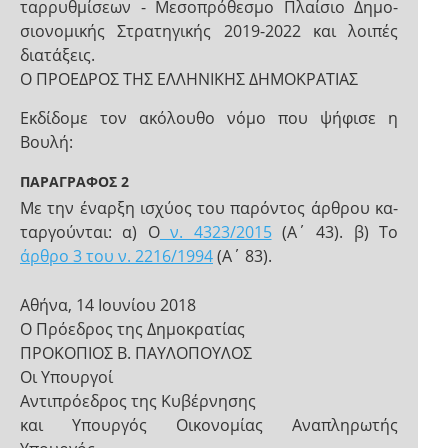
ταρρυθμίσεων - Μεσοπρόθεσμο Πλαίσιο Δημο-
σιονομικής Στρατηγικής 2019-2022 και λοιπές
διατάξεις.
Ο ΠΡΟΕΔΡΟΣ ΤΗΣ ΕΛΛΗΝΙΚΗΣ ΔΗΜΟΚΡΑΤΙΑΣ
Εκδίδομε τον ακόλουθο νόμο που ψήφισε η
Βουλή:
ΠΑΡΑΓΡΑΦΟΣ 2
Με την έναρξη ισχύος του παρόντος άρθρου κα-
ταργούνται: α) Ο
ν. 4323/2015
(Α΄ 43). β) Το
άρθρο 3 του ν. 2216/1994
(Α΄ 83).
Αθήνα, 14 Ιουνίου 2018
Ο Πρόεδρος της Δημοκρατίας
ΠΡΟΚΟΠΙΟΣ Β. ΠΑΥΛΟΠΟΥΛΟΣ
Οι Υπουργοί
Αντιπρόεδρος της Κυβέρνησης
και Υπουργός Οικονομίας Αναπληρωτής