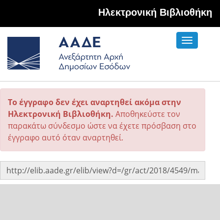
Hλεκτρονική Βιβλιοθήκη
Toggle
navigati
Το έγγραφο δεν έχει αναρτηθεί ακόμα στην
Ηλεκτρονική Βιβλιοθήκη.
Αποθηκεύστε τον
παρακάτω σύνδεσμο ώστε να έχετε πρόσβαση στο
έγγραφο αυτό όταν αναρτηθεί.