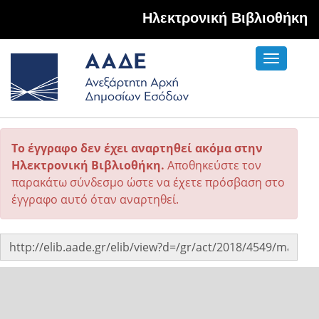
Hλεκτρονική Βιβλιοθήκη
Toggle
navigati
Το έγγραφο δεν έχει αναρτηθεί ακόμα στην
Ηλεκτρονική Βιβλιοθήκη.
Αποθηκεύστε τον
παρακάτω σύνδεσμο ώστε να έχετε πρόσβαση στο
έγγραφο αυτό όταν αναρτηθεί.