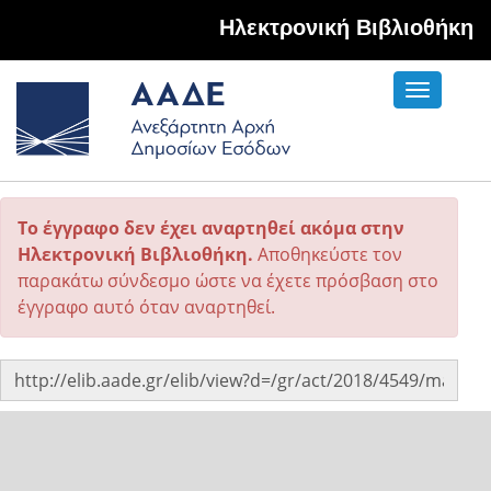
Hλεκτρονική Βιβλιοθήκη
Toggle
navigati
Το έγγραφο δεν έχει αναρτηθεί ακόμα στην
Ηλεκτρονική Βιβλιοθήκη.
Αποθηκεύστε τον
παρακάτω σύνδεσμο ώστε να έχετε πρόσβαση στο
έγγραφο αυτό όταν αναρτηθεί.