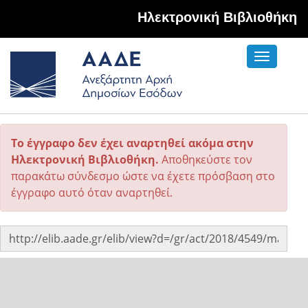
Hλεκτρονική Βιβλιοθήκη
Toggle
navigati
Το έγγραφο δεν έχει αναρτηθεί ακόμα στην
Ηλεκτρονική Βιβλιοθήκη.
Αποθηκεύστε τον
παρακάτω σύνδεσμο ώστε να έχετε πρόσβαση στο
έγγραφο αυτό όταν αναρτηθεί.