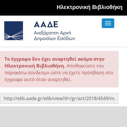
Hλεκτρονική Βιβλιοθήκη
Toggle
navigati
Το έγγραφο δεν έχει αναρτηθεί ακόμα στην
Ηλεκτρονική Βιβλιοθήκη.
Αποθηκεύστε τον
παρακάτω σύνδεσμο ώστε να έχετε πρόσβαση στο
έγγραφο αυτό όταν αναρτηθεί.