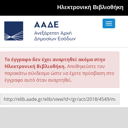
Hλεκτρονική Βιβλιοθήκη
Toggle
navigati
Το έγγραφο δεν έχει αναρτηθεί ακόμα στην
Ηλεκτρονική Βιβλιοθήκη.
Αποθηκεύστε τον
παρακάτω σύνδεσμο ώστε να έχετε πρόσβαση στο
έγγραφο αυτό όταν αναρτηθεί.