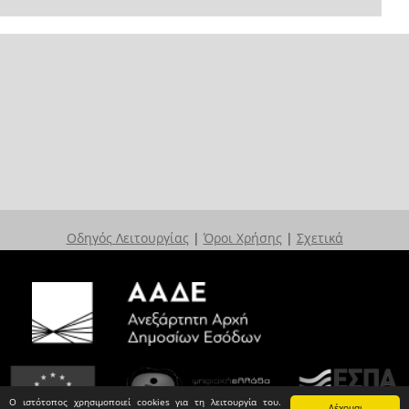
Οδηγός Λειτουργίας
|
Όροι Χρήσης
|
Σχετικά
Ο ιστότοπος χρησιμοποιεί cookies για τη λειτουργία του.
Δέχομαι