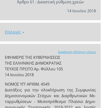
Άρθρο 61 - Δικαστική ρύθμιση χρεών
14 Ιουνίου 2018
Επιλογές
Εμφάνιση πλήρους νόμου
ΕΦΗΜΕΡΙΣ ΤΗΣ ΚΥΒΕΡΝΗΣΕΩΣ
ΤΗΣ ΕΛΛΗΝΙΚΗΣ ΔΗΜΟΚΡΑΤΙΑΣ
ΤΕΥΧΟΣ ΠΡΩΤΟ Αρ. Φύλλου 105
14 Ιουνίου 2018
NOMOΣ ΥΠ’ ΑΡΙΘΜ. 4549
Διατάξεις για την ολοκλήρωση της Συμφωνίας
Δημοσιονομικών Στόχων και Διαρθρωτικών Με-
ταρρυθμίσεων - Μεσοπρόθεσμο Πλαίσιο Δημο-
σιονομικής Στρατηγικής 2019-2022 και λοιπές