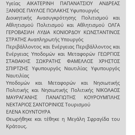
Υγείας ΑΙΚΑΤΕΡΙΝΗ ΠΑΠΑΝΑΤΣΙΟΥ ΑΝΔΡΕΑΣ
ΞΑΝΘΟΣ ΠΑΥΛΟΣ ΠΟΛΑΚΗΣ Υφυπουργός
Διοικητικής Ανασυγκρότησης Πολιτισμού και
Αθλητισμού Πολιτισμού και Αθλητισμού ΟΛΓΑ
ΓΕΡΟΒΑΣΙΛΗ ΛΥΔΙΑ ΚΟΝΙΟΡΔΟΥ ΚΩΝΣΤΑΝΤΙΝΟΣ
ΣΤΡΑΤΗΣ Αναπληρωτής Υπουργός
Περιβάλλοντος και Ενέργειας Περιβάλλοντος και
Ενέργειας Υποδομών και Μεταφορών ΓΕΩΡΓΙΟΣ
ΣΤΑΘΑΚΗΣ ΣΩΚΡΑΤΗΣ ΦΑΜΕΛΛΟΣ ΧΡΗΣΤΟΣ
ΣΠΙΡΤΖΗΣ Υφυπουργός Ναυτιλίας Υφυπουργός
Ναυτιλίας
Υποδομών και Μεταφορών και Νησιωτικής
Πολιτικής και Νησιωτικής Πολιτικής ΝΙΚΟΛΑΟΣ
ΜΑΥΡΑΓΑΝΗΣ ΠΑΝΑΓΙΩΤΗΣ ΚΟΥΡΟΥΜΠΛΗΣ
ΝΕΚΤΑΡΙΟΣ ΣΑΝΤΟΡΙΝΙΟΣ Τουρισμού
ΕΛΕΝΑ ΚΟΥΝΤΟΥΡΑ
Θεωρήθηκε και τέθηκε η Μεγάλη Σφραγίδα του
Κράτους.