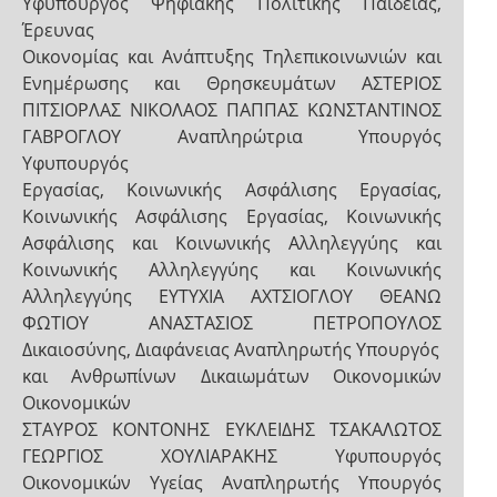
Υφυπουργός Ψηφιακής Πολιτικής Παιδείας,
Έρευνας
Οικονομίας και Ανάπτυξης Τηλεπικοινωνιών και
Ενημέρωσης και Θρησκευμάτων ΑΣΤΕΡΙΟΣ
ΠΙΤΣΙΟΡΛΑΣ ΝΙΚΟΛΑΟΣ ΠΑΠΠΑΣ ΚΩΝΣΤΑΝΤΙΝΟΣ
ΓΑΒΡΟΓΛΟΥ Αναπληρώτρια Υπουργός
Υφυπουργός
Εργασίας, Κοινωνικής Ασφάλισης Εργασίας,
Κοινωνικής Ασφάλισης Εργασίας, Κοινωνικής
Ασφάλισης και Κοινωνικής Αλληλεγγύης και
Κοινωνικής Αλληλεγγύης και Κοινωνικής
Αλληλεγγύης ΕΥΤΥΧΙΑ ΑΧΤΣΙΟΓΛΟΥ ΘΕΑΝΩ
ΦΩΤΙΟΥ ΑΝΑΣΤΑΣΙΟΣ ΠΕΤΡΟΠΟΥΛΟΣ
Δικαιοσύνης, Διαφάνειας Αναπληρωτής Υπουργός
και Ανθρωπίνων Δικαιωμάτων Οικονομικών
Οικονομικών
ΣΤΑΥΡΟΣ ΚΟΝΤΟΝΗΣ ΕΥΚΛΕΙΔΗΣ ΤΣΑΚΑΛΩΤΟΣ
ΓΕΩΡΓΙΟΣ ΧΟΥΛΙΑΡΑΚΗΣ Υφυπουργός
Οικονομικών Υγείας Αναπληρωτής Υπουργός