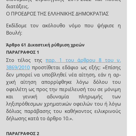
διατάξεις.
Ο ΠΡΟΕΔΡΟΣ ΤΗΣ ΕΛΛΗΝΙΚΗΣ ΔΗΜΟΚΡΑΤΙΑΣ
Εκδίδομε τον ακόλουθο νόμο που ψήφισε η
Βουλή:
Άρθρο 61
Δικαστική ρύθμιση χρεών
ΠΑΡΑΓΡΑΦΟΣ 1
Στο τέλος της
παρ. 1 του άρθρου 8 του ν.
3869/2010
προστίθεται εδάφιο ως εξής: «Επίσης
δεν μπορεί να υποβληθεί νέα αίτηση, εάν η αρ-
χική αίτηση απορρίφθηκε λόγω δόλου του
οφειλέτη ως προς την περιέλευσή του σε μόνιμη
και γενική αδυναμία πληρωμής των
ληξιπρόθεσμων χρηματικών οφειλών του ή λόγω
δόλιας παράβασης του καθήκοντος ειλικρινούς
δήλωσης κατά το άρθρο 10.».
ΠΑΡΑΓΡΑΦΟΣ 2