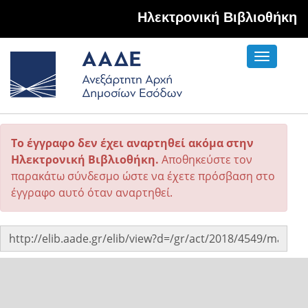
Hλεκτρονική Βιβλιοθήκη
Toggle
navigati
Το έγγραφο δεν έχει αναρτηθεί ακόμα στην
Ηλεκτρονική Βιβλιοθήκη.
Αποθηκεύστε τον
παρακάτω σύνδεσμο ώστε να έχετε πρόσβαση στο
έγγραφο αυτό όταν αναρτηθεί.