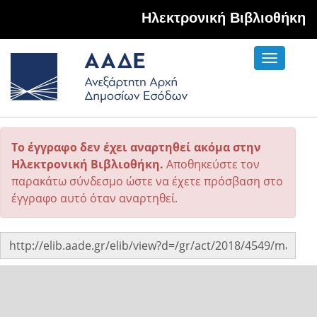
Hλεκτρονική Βιβλιοθήκη
Toggle
navigati
Το έγγραφο δεν έχει αναρτηθεί ακόμα στην
Ηλεκτρονική Βιβλιοθήκη.
Αποθηκεύστε τον
παρακάτω σύνδεσμο ώστε να έχετε πρόσβαση στο
έγγραφο αυτό όταν αναρτηθεί.